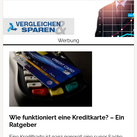
Werbung
Wie funktioniert eine Kreditkarte? – Ein
Ratgeber
Eine Kreditkarte ist ganz generell eine super Sache.