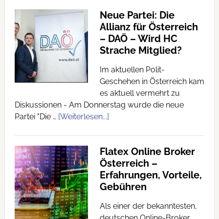
Neue Partei: Die
Allianz für Österreich
– DAÖ – Wird HC
Strache Mitglied?
Im aktuellen Polit-
Geschehen in Österreich kam
es aktuell vermehrt zu
Diskussionen - Am Donnerstag wurde die neue
Partei "Die …
[Weiterlesen...]
Flatex Online Broker
Österreich –
Erfahrungen, Vorteile,
Gebühren
Als einer der bekanntesten,
deutschen Online-Broker