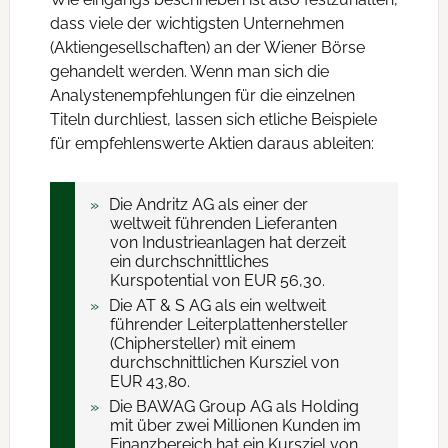
dass viele der wichtigsten Unternehmen
(Aktiengesellschaften) an der Wiener Börse
gehandelt werden. Wenn man sich die
Analystenempfehlungen für die einzelnen
Titeln durchliest, lassen sich etliche Beispiele
für empfehlenswerte Aktien daraus ableiten:
Die Andritz AG als einer der
weltweit führenden Lieferanten
von Industrieanlagen hat derzeit
ein durchschnittliches
Kurspotential von EUR 56,30.
Die AT & S AG als ein weltweit
führender Leiterplattenhersteller
(Chiphersteller) mit einem
durchschnittlichen Kursziel von
EUR 43,80.
Die BAWAG Group AG als Holding
mit über zwei Millionen Kunden im
Finanzbereich hat ein Kursziel von