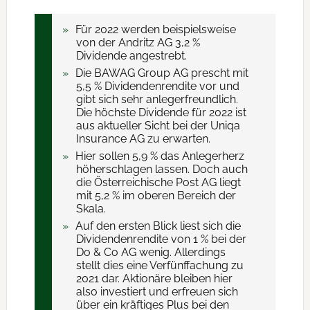
Für 2022 werden beispielsweise
von der Andritz AG 3,2 %
Dividende angestrebt.
Die BAWAG Group AG prescht mit
5,5 % Dividendenrendite vor und
gibt sich sehr anlegerfreundlich.
Die höchste Dividende für 2022 ist
aus aktueller Sicht bei der Uniqa
Insurance AG zu erwarten.
Hier sollen 5,9 % das Anlegerherz
höherschlagen lassen. Doch auch
die Österreichische Post AG liegt
mit 5,2 % im oberen Bereich der
Skala.
Auf den ersten Blick liest sich die
Dividendenrendite von 1 % bei der
Do & Co AG wenig. Allerdings
stellt dies eine Verfünffachung zu
2021 dar. Aktionäre bleiben hier
also investiert und erfreuen sich
über ein kräftiges Plus bei den