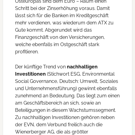
Osteuropas sind dem Euro – Raum einen
Schritt bei der Zinserhöhung voraus. Damit
lässt sich für die Banken im Kreditgeschäft
mehr verdienen, was wiederum dem ATX zu
Gute kommt. Abgerundet wird das
Finanzgeschäft von den Versicherungen,
welche ebenfalls im Ostgeschäft stark
profitieren.
Der künftige Trend von
nachhaltigen
Investitionen
(Stichwort ESG, Environmental
Social Governance, Deutsch: Umwelt, Soziales
und Unternehmensführung) gewinnt ebenfalls
zunehmend an Bedeutung. Das liegt zum einen
am Geschäftsbereich an sich, sowie an
Beteiligungen in diesem Wachstumssegment.
Zu nachhaltigen Investitionen gehören neben
der EVN, dem Verbund freilich auch die
Wienerberger AG, die als größter